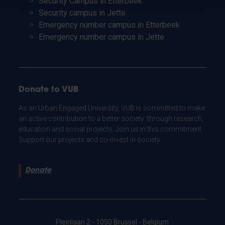
Security Campus in Etterbeek
Security campus in Jette
Emergency number campus in Etterbeek
Emergency number campus in Jette
Donate to VUB
As an Urban Engaged University, VUB is committed to make
an active contribution to a better society: through research,
education and social projects. Join us in this commitment.
Support our projects and co-invest in society.
Donate
Pleinlaan 2 - 1050 Brussel - Belgium