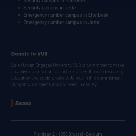
Security Campus in Etterbeek
Security campus in Jette
Emergency number campus in Etterbeek
Emergency number campus in Jette
Donate to VUB
As an Urban Engaged University, VUB is committed to make
an active contribution to a better society: through research,
education and social projects. Join us in this commitment.
Support our projects and co-invest in society.
Donate
Pleinlaan 2 - 1050 Brussel - Belgium