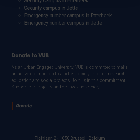
Security Campus in Etterbeek
Security campus in Jette
Emergency number campus in Etterbeek
Emergency number campus in Jette
Donate to VUB
As an Urban Engaged University, VUB is committed to make
an active contribution to a better society: through research,
education and social projects. Join us in this commitment.
Support our projects and co-invest in society.
Donate
Pleinlaan 2 - 1050 Brussel - Belgium