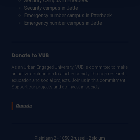
Security Campus in Etterbeek
Security campus in Jette
Emergency number campus in Etterbeek
Emergency number campus in Jette
Donate to VUB
As an Urban Engaged University, VUB is committed to make
an active contribution to a better society: through research,
education and social projects. Join us in this commitment.
Support our projects and co-invest in society.
Donate
Pleinlaan 2 - 1050 Brussel - Belgium