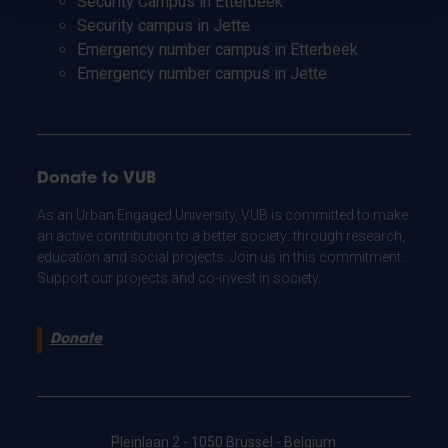
Security Campus in Etterbeek
Security campus in Jette
Emergency number campus in Etterbeek
Emergency number campus in Jette
Donate to VUB
As an Urban Engaged University, VUB is committed to make
an active contribution to a better society: through research,
education and social projects. Join us in this commitment.
Support our projects and co-invest in society.
Donate
Pleinlaan 2 - 1050 Brussel - Belgium