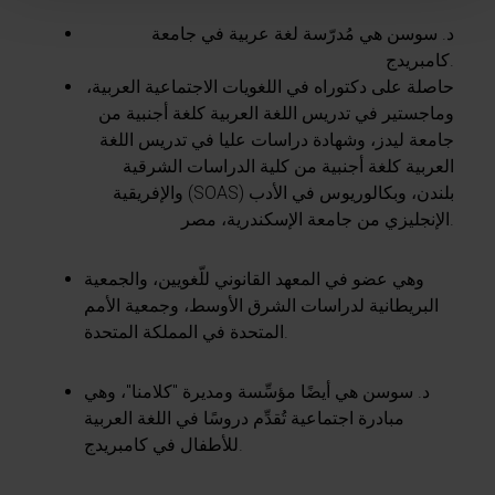
د. سوسن هي مُدرّسة لغة عربية في جامعة
كامبريدج.
حاصلة على دكتوراه في اللغويات الاجتماعية العربية،
وماجستير في تدريس اللغة العربية كلغة أجنبية من
جامعة ليدز، وشهادة دراسات عليا في تدريس اللغة
العربية كلغة أجنبية من كلية الدراسات الشرقية
والإفريقية (SOAS) بلندن، وبكالوريوس في الأدب
الإنجليزي من جامعة الإسكندرية، مصر.
وهي عضو في المعهد القانوني للّغويين، والجمعية
البريطانية لدراسات الشرق الأوسط، وجمعية الأمم
المتحدة في المملكة المتحدة.
د. سوسن هي أيضًا مؤسِّسة ومديرة "كلامنا"، وهي
مبادرة اجتماعية تُقدِّم دروسًا في اللغة العربية
للأطفال في كامبريدج.