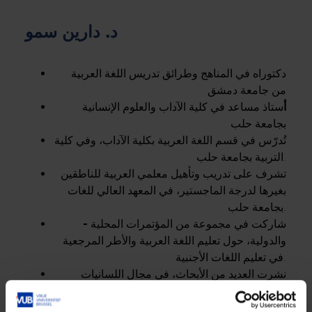
د. دارين سمو
دكتوراه في المناهج وطرائق تدريس اللغة العربية
من جامعة دمشق
أ
ستاذ مساعد في كلية الآداب والعلوم الإنسانية
بجامعة حلب
تُدرّس في قسم اللغة العربية بكلية الآداب، وفي كلية
التربية بجامعة حلب.
تشرف على تدريب وتأهيل معلمي العربية للناطقين
بغيرها لدرجة الماجستير، في المعهد العالي للغات
بجامعة حلب.
شاركت في مجموعة من المؤتمرات المحلية
-
والدولية، حول تعليم اللغة العربية والأطر المرجعية
في تعليم اللغات الأجنبية.
نشرت العديد من الأبحاث، في مجال اللسانيات
التطبيقية و طرائق تعليم اللغة العربية للناطقين
بغيرها، في مجلات دولية محكّمة.