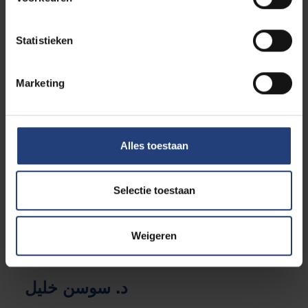
منسقة فريق إعداد تقرير اليونسكو مشروع التعليم
العربي والمواطنة العالمية
Statistieken
مشاركة في مشروع إعداد منهاج تعليم اللغة العربية
عن بعد
Marketing
د. سيف شمس
Alles toestaan
حاصل على درجة الدكتوراه في الآداب واللغات
ودراسات الترجمة من جامعة بروكسل الحرة (ULB).
Selectie toestaan
مدرس اللغة العربية في جامعة بروكسل الحرة
(ULB)،
Weigeren
مؤلف منهج شمس لتعليم اللغة العربية.
د. سوسن خليل