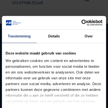
UCLV.FINALES.pdf
Toestemming
Details
Over
Quick links
Deze website maakt gebruik van cookies
Webmail
We gebruiken cookies om content en advertenties te
Jobs
personaliseren, om functies voor social media te bieden
Timetables
en om ons websiteverkeer te analyseren. Ook delen we
How to get to the VUB campuses
informatie over uw gebruik van onze site met onze
Research groups
partners voor social media, adverteren en analyse. Deze
Campus facilities
partners kunnen deze gegevens combineren met andere
informatie die u aan ze heeft verstrekt of die ze hebben
Info for
verzameld op basis van uw gebruik van hun services.