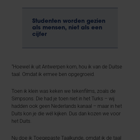
Studenten worden gezien
als mensen, niet als een
cijfer
“Hoewel ik uit Antwerpen kom, hou ik van de Duitse
taal. Omdat ik ermee ben opgegroeid.
Toen ik klein was keken we tekenfilms, zoals de
Simpsons. Die had je toen niet in het Turks – wij
hadden ook geen Nederlands kanaal – maar in het
Duits kon je die wél kijken. Dus dan kozen we voor
het Duits.
Nu doe ik Toegepaste Taalkunde, omdat ik de taal