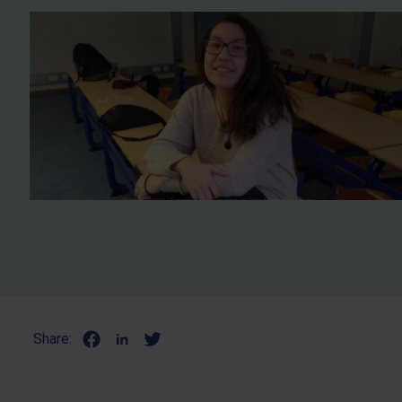
Share: