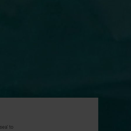
sea' to