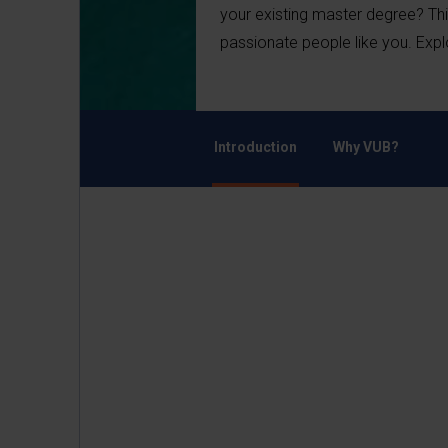
your existing master degree? Thi
passionate people like you. Expl
Introduction
Why VUB?