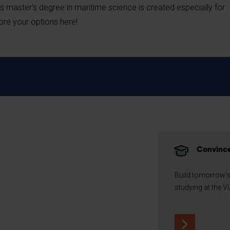
s master's degree in maritime science is created especially for
ore your options here!
Convince
Build tomorrow's
studying at the V