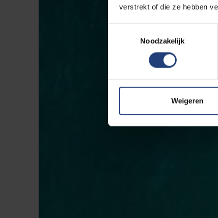
verstrekt of die ze hebben v
Toestemmingsselectie
Noodzakelijk
Weigeren