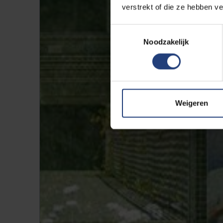
verstrekt of die ze hebben v
Toestemmingsselectie
Noodzakelijk
Weigeren