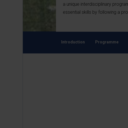
a unique interdisciplinary progra
essential skills by following a p
Introduction
Programme