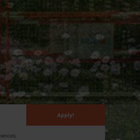
Apply!
ciences,