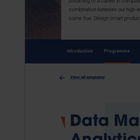
Dreaming of a career in compute
combination between our high-
come true. Design smart products
Introduction
Programme
View all programs
Data Ma