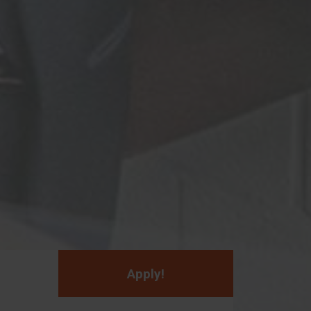
Apply!