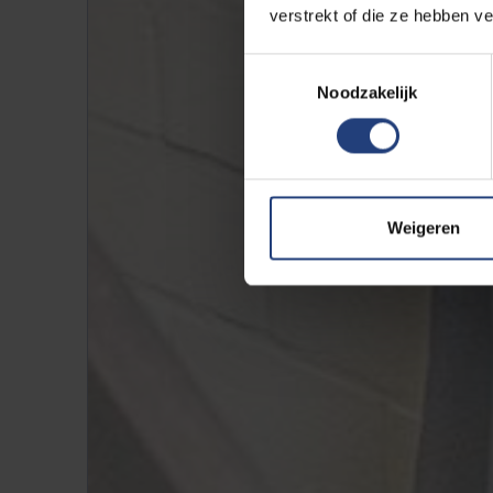
verstrekt of die ze hebben v
Toestemmingsselectie
Noodzakelijk
Weigeren