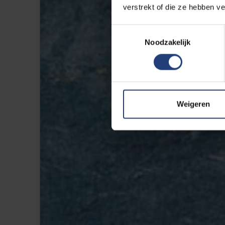
verstrekt of die ze hebben v
Toestemmingsselectie
Noodzakelijk
Weigeren