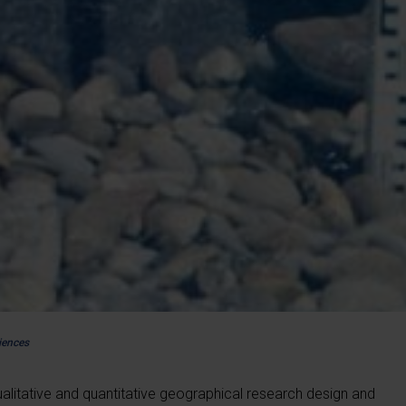
iences
ualitative and quantitative geographical research design and