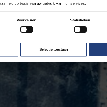
erzameld op basis van uw gebruik van hun services.
Voorkeuren
Statistieken
Selectie toestaan