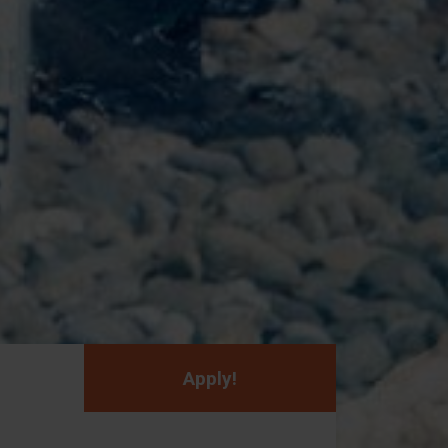
Apply!