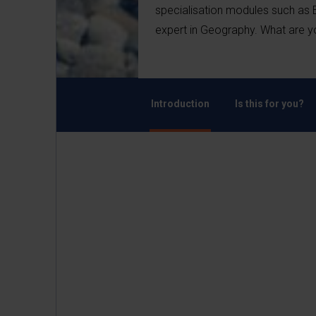
specialisation modules such as 
expert in Geography. What are yo
Introduction
Is this for you?