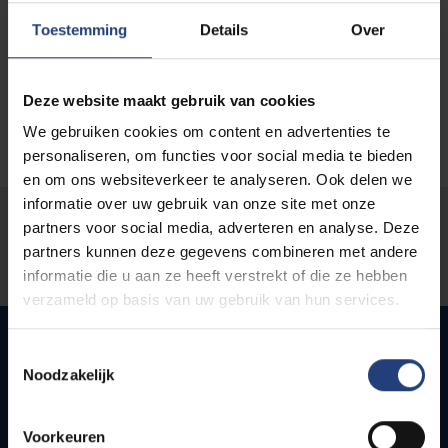
Toestemming
Details
Over
Deze website maakt gebruik van cookies
We gebruiken cookies om content en advertenties te
personaliseren, om functies voor social media te bieden
en om ons websiteverkeer te analyseren. Ook delen we
informatie over uw gebruik van onze site met onze
Was there an error on this page?
partners voor social media, adverteren en analyse. Deze
partners kunnen deze gegevens combineren met andere
Let us know
informatie die u aan ze heeft verstrekt of die ze hebben
verzameld op basis van uw gebruik van hun services.
Toestemmingsselectie
Noodzakelijk
Quick links
Voorkeuren
Webmail