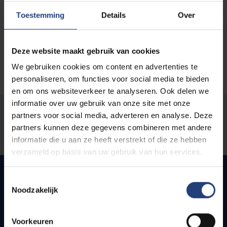
Toestemming
Details
Over
Deze website maakt gebruik van cookies
We gebruiken cookies om content en advertenties te
personaliseren, om functies voor social media te bieden
en om ons websiteverkeer te analyseren. Ook delen we
informatie over uw gebruik van onze site met onze
Was there an error on this page?
partners voor social media, adverteren en analyse. Deze
partners kunnen deze gegevens combineren met andere
Let us know
informatie die u aan ze heeft verstrekt of die ze hebben
verzameld op basis van uw gebruik van hun services.
Toestemmingsselectie
Noodzakelijk
Quick links
Voorkeuren
Webmail