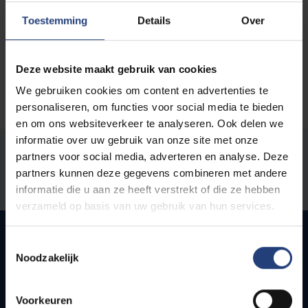
Toestemming
Details
Over
Deze website maakt gebruik van cookies
We gebruiken cookies om content en advertenties te
personaliseren, om functies voor social media te bieden
en om ons websiteverkeer te analyseren. Ook delen we
informatie over uw gebruik van onze site met onze
Was there an error on this page?
partners voor social media, adverteren en analyse. Deze
partners kunnen deze gegevens combineren met andere
Let us know
informatie die u aan ze heeft verstrekt of die ze hebben
verzameld op basis van uw gebruik van hun services.
Toestemmingsselectie
Noodzakelijk
Quick links
Voorkeuren
Webmail