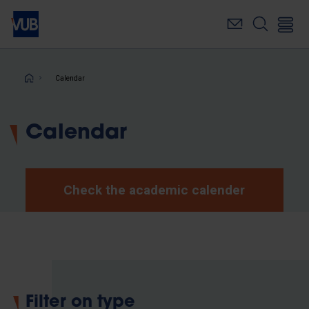
Skip
to
main
content
Breadcrumb
Calendar
Calendar
Check the academic calender
Filter on type