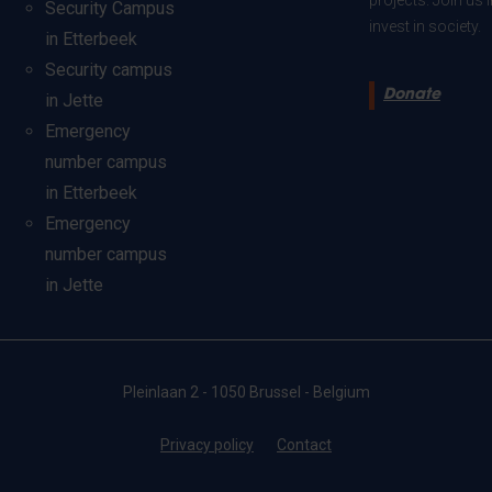
projects. Join us
Security Campus
invest in society.
in Etterbeek
Security campus
Donate
in Jette
Emergency
number campus
in Etterbeek
Emergency
number campus
in Jette
Pleinlaan 2 - 1050 Brussel - Belgium
Privacy policy
Contact