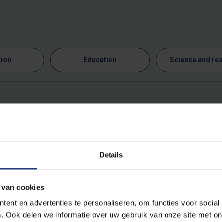
tion
Education
Science and re
.
Details
 van cookies
ent en advertenties te personaliseren, om functies voor social
. Ook delen we informatie over uw gebruik van onze site met on