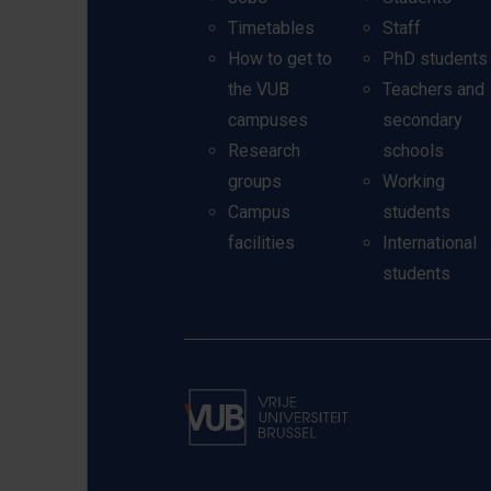
Timetables
Staff
How to get to
PhD students
the VUB
Teachers and
campuses
secondary
Research
schools
groups
Working
Campus
students
facilities
International
students