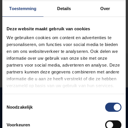
Toestemming
Details
Over
Deze website maakt gebruik van cookies
We gebruiken cookies om content en advertenties te
personaliseren, om functies voor social media te bieden
en om ons websiteverkeer te analyseren. Ook delen we
informatie over uw gebruik van onze site met onze
Was there an error on this page?
partners voor social media, adverteren en analyse. Deze
partners kunnen deze gegevens combineren met andere
Let us know
informatie die u aan ze heeft verstrekt of die ze hebben
verzameld op basis van uw gebruik van hun services.
Toestemmingsselectie
Noodzakelijk
Quick links
Voorkeuren
Webmail