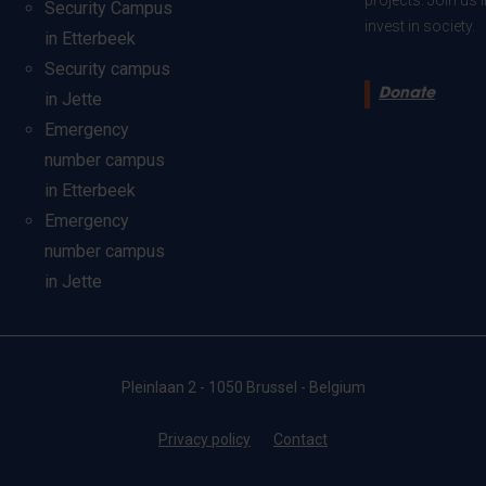
projects. Join us
Security Campus
invest in society.
in Etterbeek
Security campus
Donate
in Jette
Emergency
number campus
in Etterbeek
Emergency
number campus
in Jette
Pleinlaan 2 - 1050 Brussel - Belgium
Privacy policy
Contact