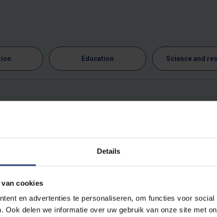
tion
Education
Science and re
.
Details
 van cookies
ent en advertenties te personaliseren, om functies voor social
. Ook delen we informatie over uw gebruik van onze site met on