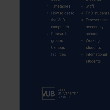
Timetables
Staff
How to get to
PhD students
the VUB
Teachers and
campuses
secondary
Research
schools
groups
Working
Campus
students
facilities
International
students