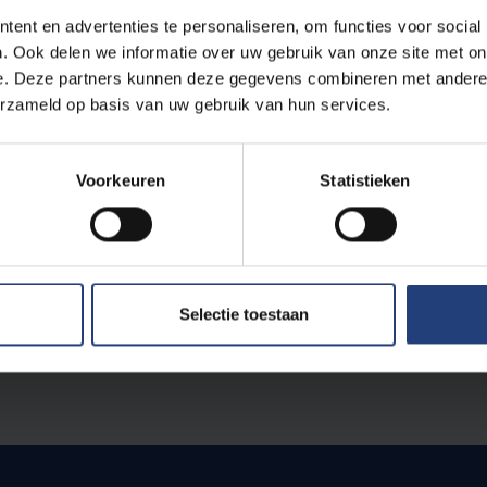
ent en advertenties te personaliseren, om functies voor social
. Ook delen we informatie over uw gebruik van onze site met on
Exhibition
e. Deze partners kunnen deze gegevens combineren met andere i
erzameld op basis van uw gebruik van hun services.
MINDBLOWERS @ PRÓXIMAMENT
Voorkeuren
Statistieken
KVS BOL
Selectie toestaan