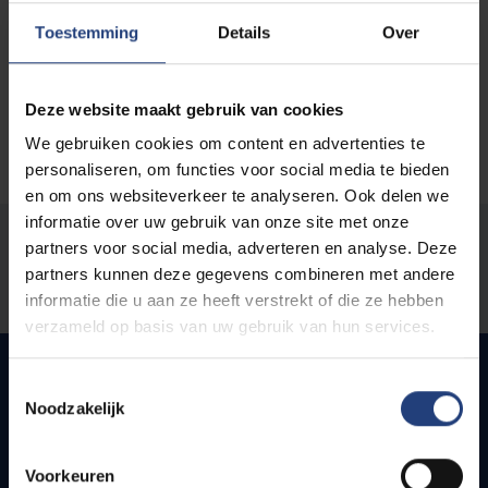
Toestemming
Details
Over
Deze website maakt gebruik van cookies
We gebruiken cookies om content en advertenties te
personaliseren, om functies voor social media te bieden
en om ons websiteverkeer te analyseren. Ook delen we
informatie over uw gebruik van onze site met onze
Was there an error on this page?
partners voor social media, adverteren en analyse. Deze
partners kunnen deze gegevens combineren met andere
Let us know
informatie die u aan ze heeft verstrekt of die ze hebben
verzameld op basis van uw gebruik van hun services.
Toestemmingsselectie
Noodzakelijk
Quick links
Voorkeuren
Webmail