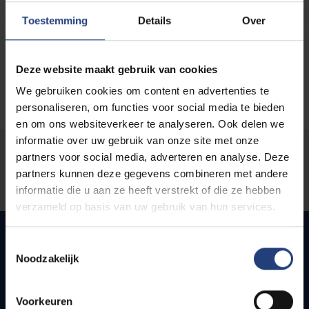
Toestemming
Details
Over
Deze website maakt gebruik van cookies
We gebruiken cookies om content en advertenties te
personaliseren, om functies voor social media te bieden
en om ons websiteverkeer te analyseren. Ook delen we
informatie over uw gebruik van onze site met onze
Was there an error on this page?
partners voor social media, adverteren en analyse. Deze
partners kunnen deze gegevens combineren met andere
Let us know
informatie die u aan ze heeft verstrekt of die ze hebben
verzameld op basis van uw gebruik van hun services.
Toestemmingsselectie
Noodzakelijk
Quick links
Voorkeuren
Webmail