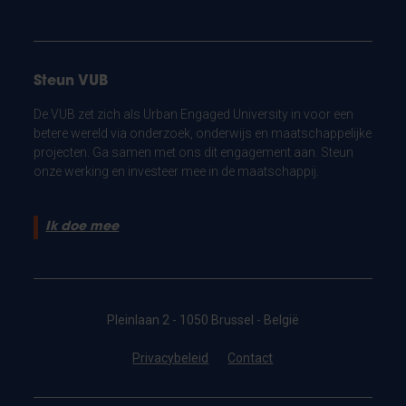
Steun VUB
De VUB zet zich als Urban Engaged University in voor een
betere wereld via onderzoek, onderwijs en maatschappelijke
projecten. Ga samen met ons dit engagement aan. Steun
onze werking en investeer mee in de maatschappij.
Ik doe mee
Pleinlaan 2 - 1050 Brussel - België
Privacybeleid
Contact