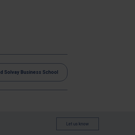
nd Solvay Business School
Let us know