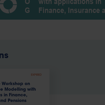
ns
EXPIRED
 Workshop on
 Modelling with
s in Finance,
and Pensions