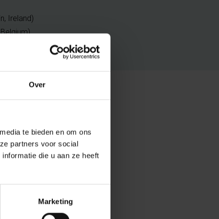
n, Ireland)
, Belgium)
Over
 media te bieden en om ons
ze partners voor social
nformatie die u aan ze heeft
Marketing