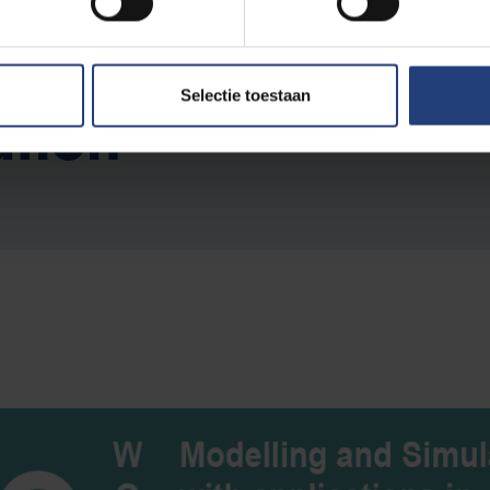
Selectie toestaan
ation