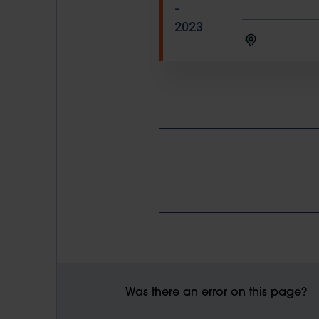
-
2023
Was there an error on this page?