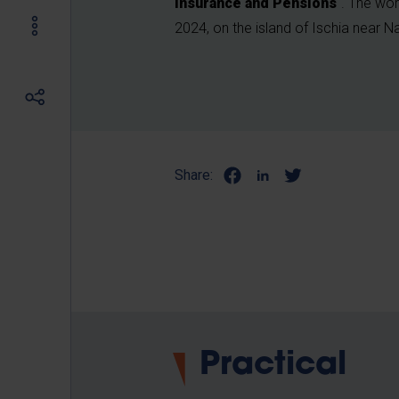
Insurance and Pensions
". The wo
2024, on the island of Ischia near Nap
Share:
Practical