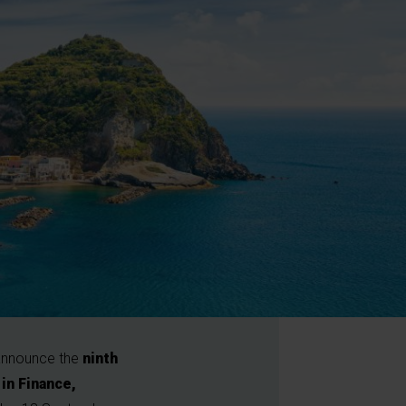
 announce the
ninth
in Finance,