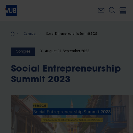
Skip
to
main
content
Breadcrumb
Calendar
Social Entrepreneurship Summit 2023
31 August-01 September 2023
Congres
Social Entrepreneurship
Summit 2023