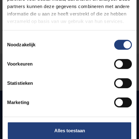
partners kunnen deze gegevens combineren met andere
informatie die u aan ze heeft verstrekt of die ze hebben
verzameld op basis van uw gebruik van hun services.
Toestemmingsselectie
Noodzakelijk
Voorkeuren
Was there an error on this page?
Let us know
Statistieken
Marketing
Quick links
Alles toestaan
Webmail