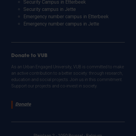
Security Campus in Etterbeek
Security campus in Jette
Emergency number campus in Etterbeek
Emergency number campus in Jette
Donate to VUB
As an Urban Engaged University, VUB is committed to make
an active contribution to a better society: through research,
education and social projects. Join us in this commitment.
Support our projects and co-invest in society.
Donate
Pleinlaan 2 - 1050 Brussel - Belgium