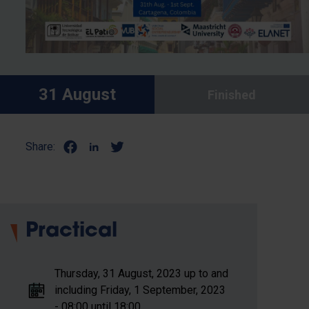
31 August
Finished
Share:
Practical
Thursday, 31 August, 2023 up to and
including Friday, 1 September, 2023
- 08:00 until 18:00