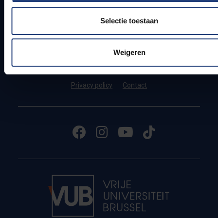
Donate
Selectie toestaan
Weigeren
Pleinlaan 2 - 1050 Brussel - Belgium
Privacy policy
Contact