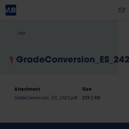
Skip
to
main
content
Breadcrumb
Home
GradeConversion_ES_242
Attachment
Size
GradeConversion_ES_2425.pdf
253.2 KB