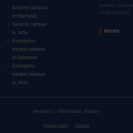
projects. Join us
Security Campus
invest in society.
in Etterbeek
Security campus
Donate
in Jette
Emergency
number campus
in Etterbeek
Emergency
number campus
in Jette
Pleinlaan 2 - 1050 Brussel - Belgium
Privacy policy
Contact