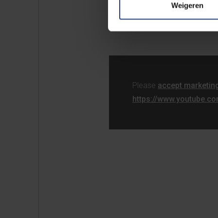
Weigeren
mogelijke oplossingen aandrag
Please
accept marketin
https://www.youtube.