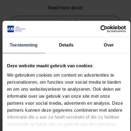
Read more about:
weKONEKT
Science and research
Toestemming
Details
Over
Society and engagement
Deze website maakt gebruik van cookies
University
We gebruiken cookies om content en advertenties te
personaliseren, om functies voor social media te bieden
en om ons websiteverkeer te analyseren. Ook delen we
informatie over uw gebruik van onze site met onze
partners voor social media, adverteren en analyse. Deze
partners kunnen deze gegevens combineren met andere
informatie die u aan ze heeft verstrekt of die ze hebben
verzameld op basis van uw gebruik van hun services.
Was there an error on this page?