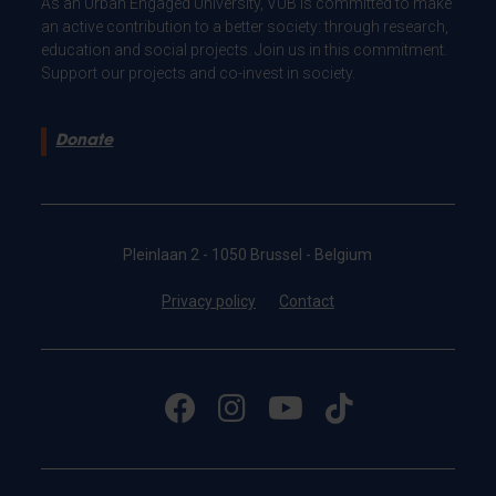
As an Urban Engaged University, VUB is committed to make
an active contribution to a better society: through research,
education and social projects. Join us in this commitment.
Support our projects and co-invest in society.
Donate
Pleinlaan 2 - 1050 Brussel - Belgium
Privacy policy
Contact