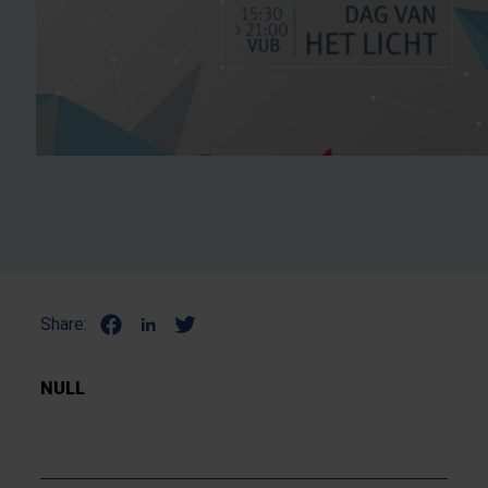
Share:
NULL