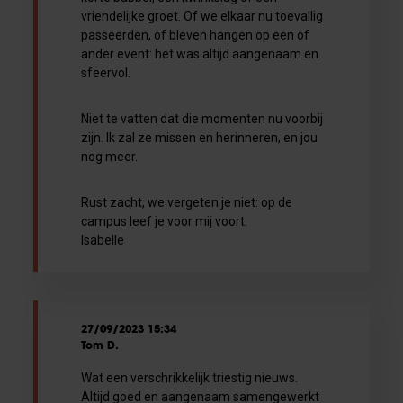
vriendelijke groet. Of we elkaar nu toevallig
passeerden, of bleven hangen op een of
ander event: het was altijd aangenaam en
sfeervol.
Niet te vatten dat die momenten nu voorbij
zijn. Ik zal ze missen en herinneren, en jou
nog meer.
Rust zacht, we vergeten je niet: op de
campus leef je voor mij voort.
Isabelle
27/09/2023 15:34
Tom D.
Wat een verschrikkelijk triestig nieuws.
Altijd goed en aangenaam samengewerkt