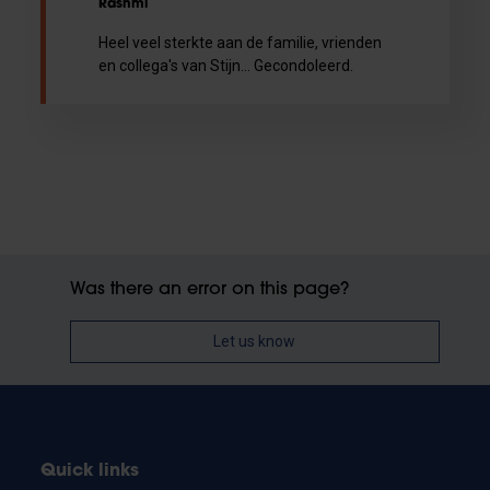
Rashmi
Heel veel sterkte aan de familie, vrienden
en collega's van Stijn... Gecondoleerd.
Was there an error on this page?
Let us know
Quick links