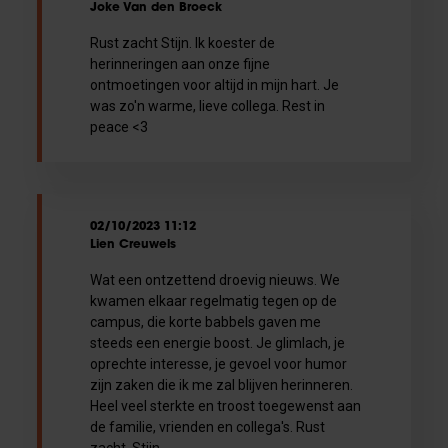
Joke Van den Broeck
Rust zacht Stijn. Ik koester de
herinneringen aan onze fijne
ontmoetingen voor altijd in mijn hart. Je
was zo'n warme, lieve collega. Rest in
peace <3
02/10/2023 11:12
Lien Creuwels
Wat een ontzettend droevig nieuws. We
kwamen elkaar regelmatig tegen op de
campus, die korte babbels gaven me
steeds een energie boost. Je glimlach, je
oprechte interesse, je gevoel voor humor
zijn zaken die ik me zal blijven herinneren.
Heel veel sterkte en troost toegewenst aan
de familie, vrienden en collega's. Rust
zacht, Stijn.