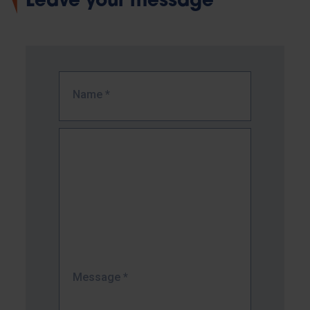
Leave your message
Name
*
Message
*