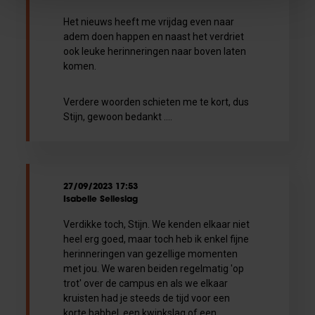
Het nieuws heeft me vrijdag even naar
adem doen happen en naast het verdriet
ook leuke herinneringen naar boven laten
komen.
Verdere woorden schieten me te kort, dus
Stijn, gewoon bedankt ....
27/09/2023 17:53
Isabelle Selleslag
Verdikke toch, Stijn. We kenden elkaar niet
heel erg goed, maar toch heb ik enkel fijne
herinneringen van gezellige momenten
met jou. We waren beiden regelmatig 'op
trot' over de campus en als we elkaar
kruisten had je steeds de tijd voor een
korte babbel, een kwinkslag of een