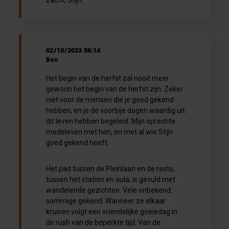
02/10/2023 08:14
Ben
Het begin van de herfst zal nooit meer
gewoon het begin van de herfst zijn. Zeker
niet voor de mensen die je goed gekend
hebben, en je de voorbije dagen waardig uit
dit leven hebben begeleid. Mijn oprechte
medeleven met hen, en met al wie Stijn
goed gekend heeft.
Het pad tussen de Pleinlaan en de resto,
tussen het station en aula, is gevuld met
wandelende gezichten. Vele onbekend,
sommige gekend. Wanneer ze elkaar
kruisen volgt een vriendelijke goeiedag in
de rush van de beperkte tijd. Van de