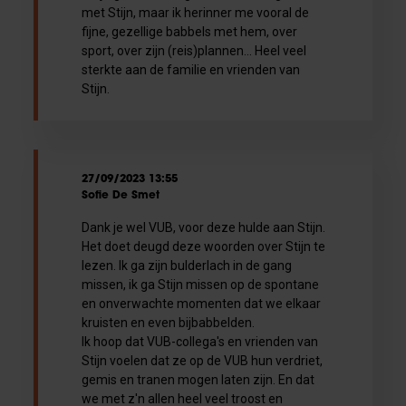
met Stijn, maar ik herinner me vooral de
fijne, gezellige babbels met hem, over
sport, over zijn (reis)plannen... Heel veel
sterkte aan de familie en vrienden van
Stijn.
27/09/2023 13:55
Sofie De Smet
Dank je wel VUB, voor deze hulde aan Stijn.
Het doet deugd deze woorden over Stijn te
lezen. Ik ga zijn bulderlach in de gang
missen, ik ga Stijn missen op de spontane
en onverwachte momenten dat we elkaar
kruisten en even bijbabbelden.
Ik hoop dat VUB-collega's en vrienden van
Stijn voelen dat ze op de VUB hun verdriet,
gemis en tranen mogen laten zijn. En dat
we met z'n allen heel veel troost en