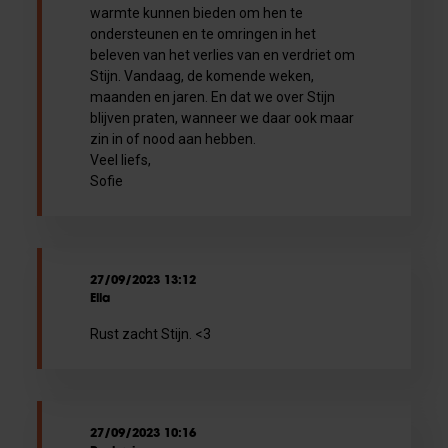
warmte kunnen bieden om hen te
ondersteunen en te omringen in het
beleven van het verlies van en verdriet om
Stijn. Vandaag, de komende weken,
maanden en jaren. En dat we over Stijn
blijven praten, wanneer we daar ook maar
zin in of nood aan hebben.
Veel liefs,
Sofie
27/09/2023 13:12
Ella
Rust zacht Stijn. <3
27/09/2023 10:16