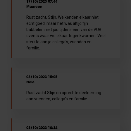
17/10/2023 07:44
Maureen
Rust zacht, Stijn. We kenden elkaar niet
echt goed, maar het was altijd fijn
babbelen met jou tijdens één van de VUB
events waar we elkaar tegenkwamen. Veel
sterkte aan je collega's, vrienden en
familie.
03/10/2023 15:05
Nele
Rust zacht Stijn en oprechte deelneming
aan vrienden, collega's en familie
03/10/2023 10:34