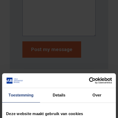
Posted messages
Toestemming
Details
Over
08/05/2023 04:09
Deze website maakt gebruik van cookies
rjgeoson