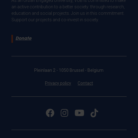
As an Urban Engaged University, VUB is committed to make
an active contribution to a better society: through research,
education and social projects. Join us in this commitment.
Support our projects and co-invest in society.
Donate
Pleinlaan 2 - 1050 Brussel - Belgium
Privacy policy
Contact