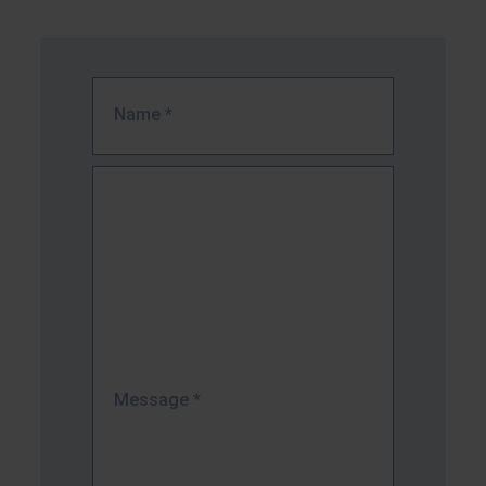
Name
*
Message
*