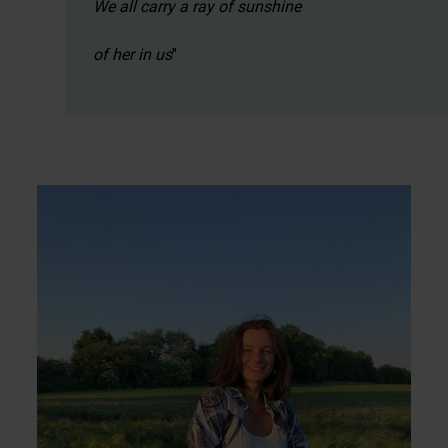
We all carry a ray of sunshine
of her in us
"