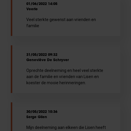
01/06/2022 14:05
Veerle
Veel sterkte gewenst aan vrienden en
familie
31/05/2022 09:32
Geneviève De Schryver
Oprechte deelneming en heel veel sterkte
aan de familie en vrienden van Lisen en
koester de mooie herinneringen.
30/05/2022 10:36
Serge Gilen
Mijn deelneming aan elkeen die Lisen heeft