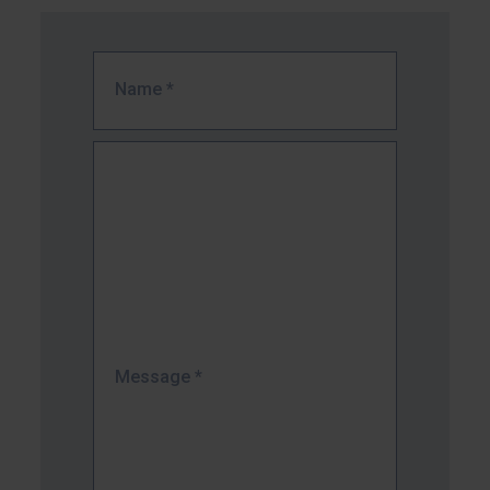
Name
*
Message
*