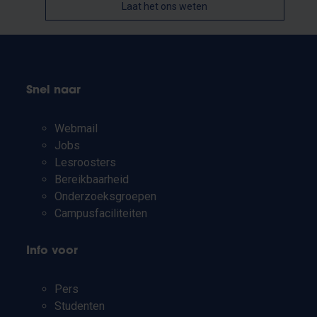
Laat het ons weten
Snel naar
Webmail
Jobs
Lesroosters
Bereikbaarheid
Onderzoeksgroepen
Campusfaciliteiten
Info voor
Pers
Studenten