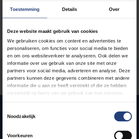
Toestemming
Details
Over
Deze website maakt gebruik van cookies
We gebruiken cookies om content en advertenties te
personaliseren, om functies voor social media te bieden
en om ons websiteverkeer te analyseren. Ook delen we
informatie over uw gebruik van onze site met onze
Was there an error on this page?
partners voor social media, adverteren en analyse. Deze
partners kunnen deze gegevens combineren met andere
Let us know
informatie die u aan ze heeft verstrekt of die ze hebben
verzameld op basis van uw gebruik van hun services.
Toestemmingsselectie
Noodzakelijk
Quick links
Voorkeuren
Webmail