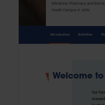
(Medicine, Pharmacy and Biomedi
Health Campus in Jette.
Introduction
Activities
St
Welcome to 
Our Fac
researc