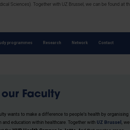
cal Sciences). Together with UZ Brussel, we can be found at t
udy programmes
Research
Network
Contact
our Faculty
ulty wants to make a difference to people's health by organising
h and education within healthcare. Together with
UZ Brussel
, we