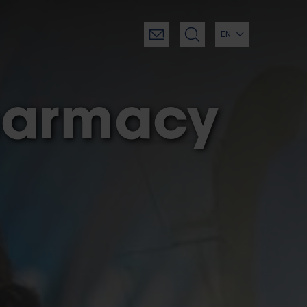
EN
harmacy