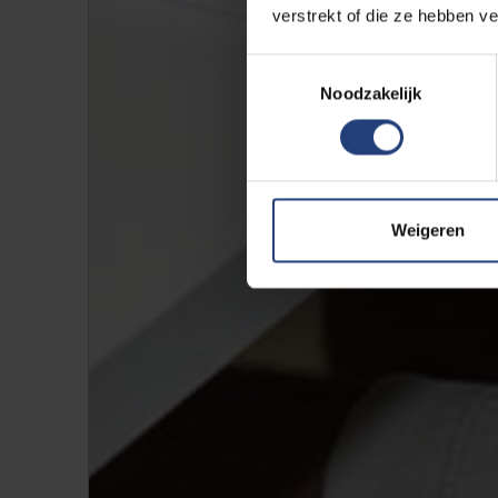
verstrekt of die ze hebben v
Toestemmingsselectie
Noodzakelijk
Weigeren