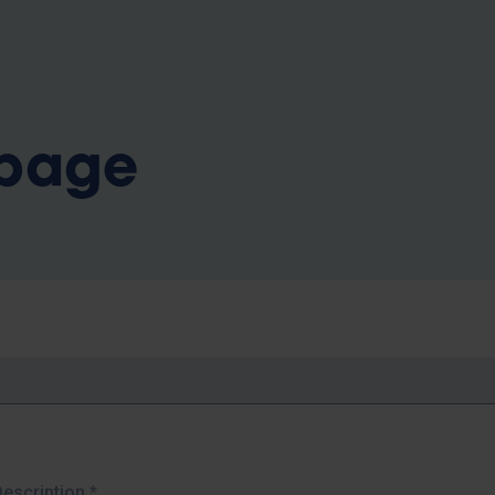
b
 page
Description
*