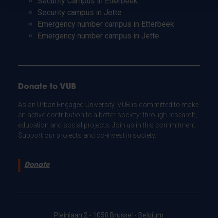
Security Campus in Etterbeek
Security campus in Jette
Emergency number campus in Etterbeek
Emergency number campus in Jette
Donate to VUB
As an Urban Engaged University, VUB is committed to make
an active contribution to a better society: through research,
education and social projects. Join us in this commitment.
Support our projects and co-invest in society.
Donate
Pleinlaan 2 - 1050 Brussel - Belgium