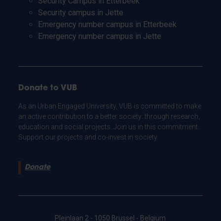
Security Campus in Etterbeek
Security campus in Jette
Emergency number campus in Etterbeek
Emergency number campus in Jette
Donate to VUB
As an Urban Engaged University, VUB is committed to make
an active contribution to a better society: through research,
education and social projects. Join us in this commitment.
Support our projects and co-invest in society.
Donate
Pleinlaan 2 - 1050 Brussel - Belgium