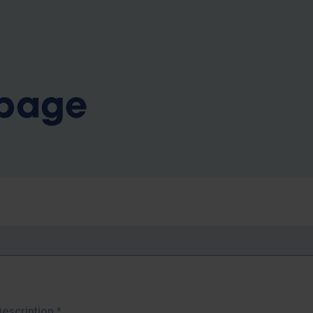
b
 page
Description
*