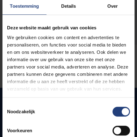
opleidingen
Toestemming
Details
Over
Deze website maakt gebruik van cookies
We gebruiken cookies om content en advertenties te
personaliseren, om functies voor social media te bieden
en om ons websiteverkeer te analyseren. Ook delen we
informatie over uw gebruik van onze site met onze
partners voor social media, adverteren en analyse. Deze
partners kunnen deze gegevens combineren met andere
informatie die u aan ze heeft verstrekt of die ze hebben
verzameld op basis van uw gebruik van hun services.
Toestemmingsselectie
Noodzakelijk
Quick links
Webmail
Voorkeuren
Jobs