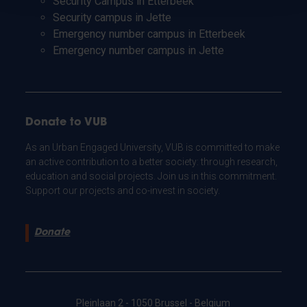
Security Campus in Etterbeek
Security campus in Jette
Emergency number campus in Etterbeek
Emergency number campus in Jette
Donate to VUB
As an Urban Engaged University, VUB is committed to make
an active contribution to a better society: through research,
education and social projects. Join us in this commitment.
Support our projects and co-invest in society.
Donate
Pleinlaan 2 - 1050 Brussel - Belgium