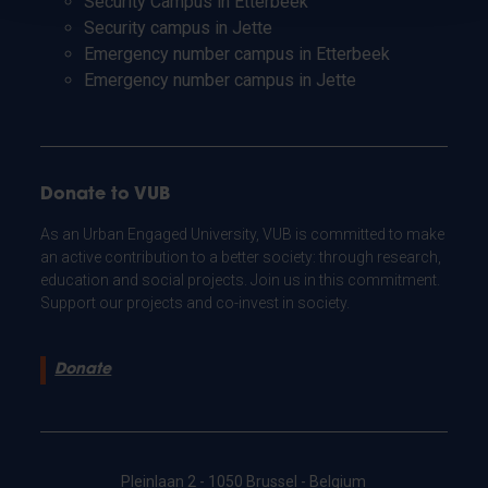
Security Campus in Etterbeek
Security campus in Jette
Emergency number campus in Etterbeek
Emergency number campus in Jette
Donate to VUB
As an Urban Engaged University, VUB is committed to make
an active contribution to a better society: through research,
education and social projects. Join us in this commitment.
Support our projects and co-invest in society.
Donate
Pleinlaan 2 - 1050 Brussel - Belgium