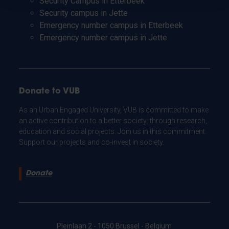
Security Campus in Etterbeek
Security campus in Jette
Emergency number campus in Etterbeek
Emergency number campus in Jette
Donate to VUB
As an Urban Engaged University, VUB is committed to make
an active contribution to a better society: through research,
education and social projects. Join us in this commitment.
Support our projects and co-invest in society.
Donate
Pleinlaan 2 - 1050 Brussel - Belgium