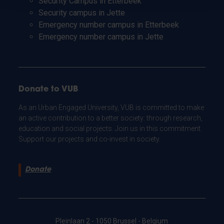
Security Campus in Etterbeek
Security campus in Jette
Emergency number campus in Etterbeek
Emergency number campus in Jette
Donate to VUB
As an Urban Engaged University, VUB is committed to make
an active contribution to a better society: through research,
education and social projects. Join us in this commitment.
Support our projects and co-invest in society.
Donate
Pleinlaan 2 - 1050 Brussel - Belgium