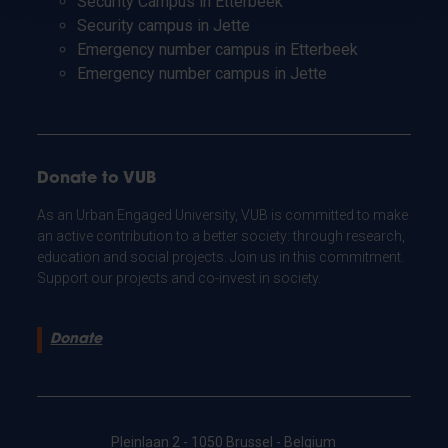
Security Campus in Etterbeek
Security campus in Jette
Emergency number campus in Etterbeek
Emergency number campus in Jette
Donate to VUB
As an Urban Engaged University, VUB is committed to make
an active contribution to a better society: through research,
education and social projects. Join us in this commitment.
Support our projects and co-invest in society.
Donate
Pleinlaan 2 - 1050 Brussel - Belgium