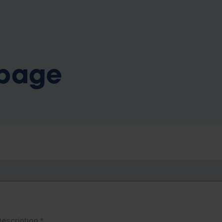
b
 page
Description
*