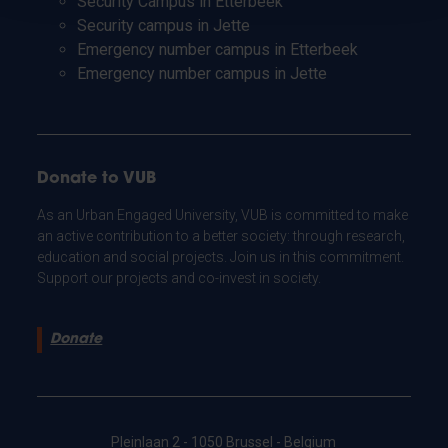
Security Campus in Etterbeek
Security campus in Jette
Emergency number campus in Etterbeek
Emergency number campus in Jette
Donate to VUB
As an Urban Engaged University, VUB is committed to make
an active contribution to a better society: through research,
education and social projects. Join us in this commitment.
Support our projects and co-invest in society.
Donate
Pleinlaan 2 - 1050 Brussel - Belgium