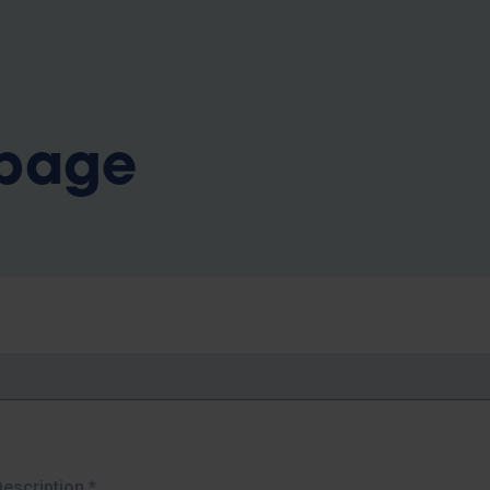
b
 page
Description
*