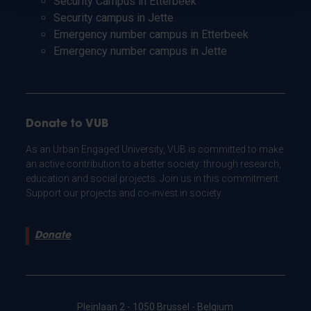
Security Campus in Etterbeek
Security campus in Jette
Emergency number campus in Etterbeek
Emergency number campus in Jette
Donate to VUB
As an Urban Engaged University, VUB is committed to make
an active contribution to a better society: through research,
education and social projects. Join us in this commitment.
Support our projects and co-invest in society.
Donate
Pleinlaan 2 - 1050 Brussel - Belgium