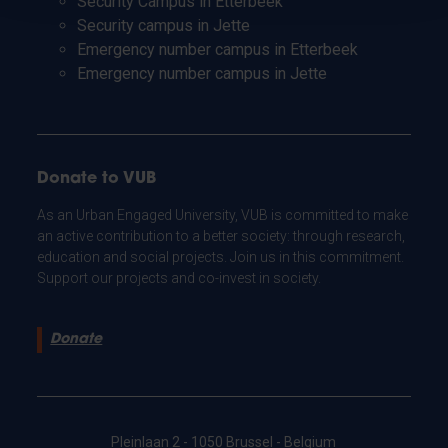
Security Campus in Etterbeek
Security campus in Jette
Emergency number campus in Etterbeek
Emergency number campus in Jette
Donate to VUB
As an Urban Engaged University, VUB is committed to make
an active contribution to a better society: through research,
education and social projects. Join us in this commitment.
Support our projects and co-invest in society.
Donate
Pleinlaan 2 - 1050 Brussel - Belgium