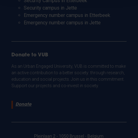
Security Campus in Etterbeek
Security campus in Jette
Emergency number campus in Etterbeek
Emergency number campus in Jette
Donate to VUB
As an Urban Engaged University, VUB is committed to make
an active contribution to a better society: through research,
education and social projects. Join us in this commitment.
Support our projects and co-invest in society.
Donate
Pleinlaan 2 - 1050 Brussel - Belgium