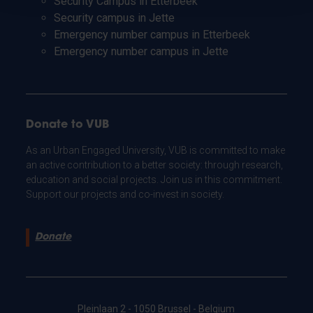
Security Campus in Etterbeek
Security campus in Jette
Emergency number campus in Etterbeek
Emergency number campus in Jette
Donate to VUB
As an Urban Engaged University, VUB is committed to make
an active contribution to a better society: through research,
education and social projects. Join us in this commitment.
Support our projects and co-invest in society.
Donate
Pleinlaan 2 - 1050 Brussel - Belgium