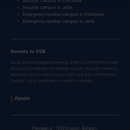
Security Campus in Etterbeek
Security campus in Jette
Emergency number campus in Etterbeek
Emergency number campus in Jette
Donate to VUB
As an Urban Engaged University, VUB is committed to make
an active contribution to a better society: through research,
education and social projects. Join us in this commitment.
Support our projects and co-invest in society.
Donate
Pleinlaan 2 - 1050 Brussel - Belgium