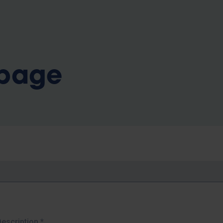
b
 page
Description
*